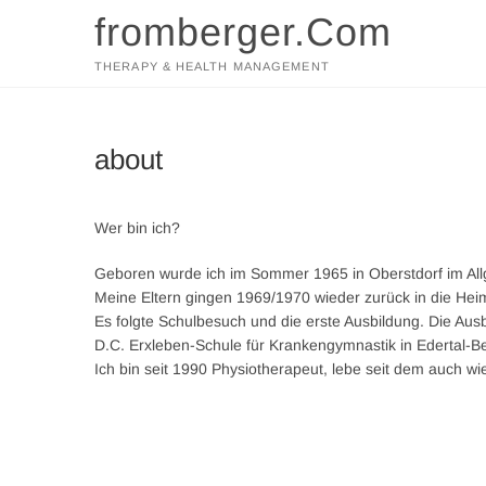
fromberger.Com
THERAPY & HEALTH MANAGEMENT
about
Wer bin ich?
Geboren wurde ich im Sommer 1965 in Oberstdorf im Allgä
Meine Eltern gingen 1969/1970 wieder zurück in die Heim
Es folgte Schulbesuch und die erste Ausbildung. Die Au
D.C. Erxleben-Schule für Krankengymnastik in Edertal-B
Ich bin seit 1990 Physiotherapeut, lebe seit dem auch wi