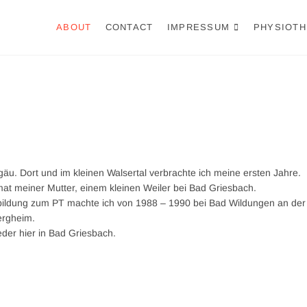
ABOUT
CONTACT
IMPRESSUM
PHYSIOTH
u. Dort und im kleinen Walsertal verbrachte ich meine ersten Jahre.
at meiner Mutter, einem kleinen Weiler bei Bad Griesbach.
sbildung zum PT machte ich von 1988 – 1990 bei Bad Wildungen an der
ergheim.
eder hier in Bad Griesbach.